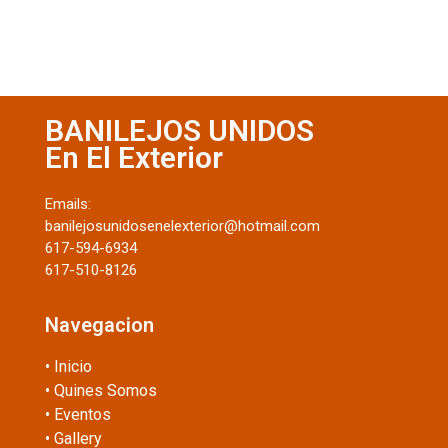
BANILEJOS UNIDOS
En El Exterior
Emails:
banilejosunidosenelexterior@hotmail.com
617-594-6934
617-510-8126
Navegacion
• Inicio
• Quines Somos
• Eventos
• Gallery