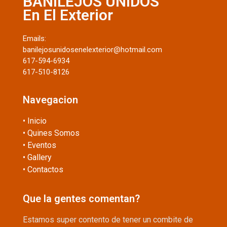
BANILEJOS UNIDOS
En El Exterior
Emails:
banilejosunidosenelexterior@hotmail.com
617-594-6934
617-510-8126
Navegacion
• Inicio
• Quines Somos
• Eventos
• Gallery
• Contactos
Que la gentes comentan?
Estamos super contento de tener un combite de